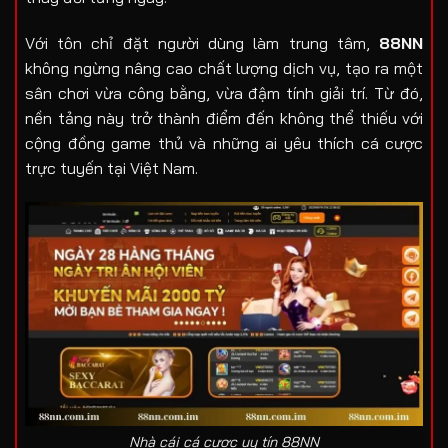
Với tôn chỉ đặt người dùng làm trung tâm,
88NN
không ngừng nâng cao chất lượng dịch vụ, tạo ra một
sân chơi vừa công bằng, vừa đậm tính giải trí. Từ đó,
nền tảng này trở thành điểm đến không thể thiếu với
cộng đồng game thủ và những ai yêu thích cá cược
trực tuyến tại Việt Nam.
Nhà cái cá cược uy tín 88NN