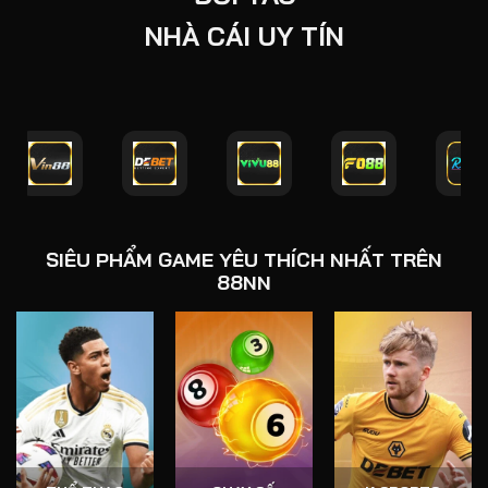
NHÀ CÁI UY TÍN
SIÊU PHẨM GAME YÊU THÍCH NHẤT TRÊN
88NN