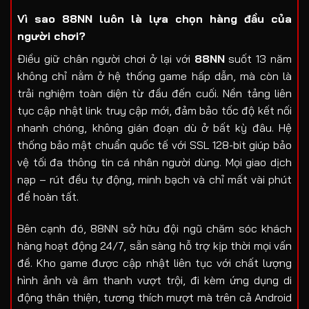
Vì sao 88NN luôn là lựa chọn hàng đầu của
người chơi?
Điều giữ chân người chơi ở lại với
88NN
suốt 13 năm
không chỉ nằm ở hệ thống game hấp dẫn, mà còn là
trải nghiệm toàn diện từ đầu đến cuối. Nền tảng liên
tục cập nhật link truy cập mới, đảm bảo tốc độ kết nối
nhanh chóng, không gián đoạn dù ở bất kỳ đâu. Hệ
thống bảo mật chuẩn quốc tế với SSL 128-bit giúp bảo
vệ tối đa thông tin cá nhân người dùng. Mọi giao dịch
nạp – rút đều tự động, minh bạch và chỉ mất vài phút
để hoàn tất.
Bên cạnh đó, 88NN sở hữu đội ngũ chăm sóc khách
hàng hoạt động 24/7, sẵn sàng hỗ trợ kịp thời mọi vấn
đề. Kho game được cập nhật liên tục với chất lượng
hình ảnh và âm thanh vượt trội, đi kèm ứng dụng di
động thân thiện, tương thích mượt mà trên cả Android