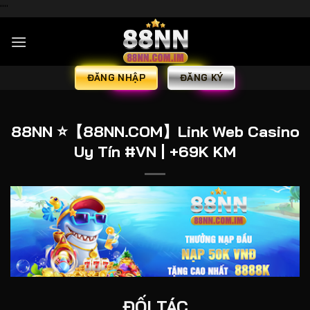
"
"
ĐĂNG NHẬP
ĐĂNG KÝ
88NN ⭐️【88NN.COM】Link Web Casino
Uy Tín #VN | +69K KM
ĐỐI TÁC