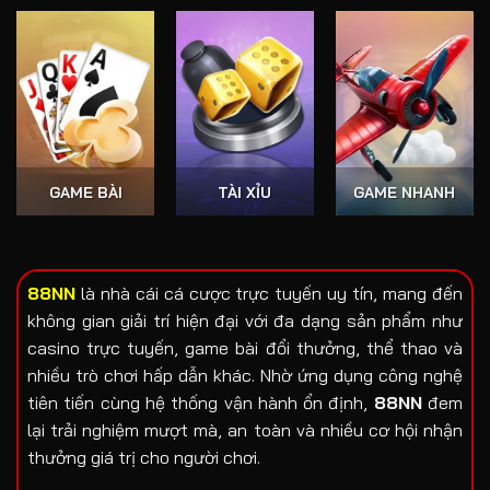
GAME BÀI
TÀI XỈU
GAME NHANH
88NN
là nhà cái cá cược trực tuyến uy tín, mang đến
không gian giải trí hiện đại với đa dạng sản phẩm như
casino trực tuyến, game bài đổi thưởng, thể thao và
nhiều trò chơi hấp dẫn khác. Nhờ ứng dụng công nghệ
tiên tiến cùng hệ thống vận hành ổn định,
88NN
đem
lại trải nghiệm mượt mà, an toàn và nhiều cơ hội nhận
thưởng giá trị cho người chơi.