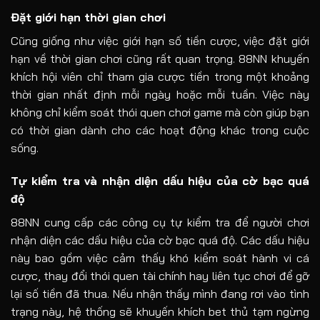
Đặt giới hạn thời gian chơi
Cũng giống như việc giới hạn số tiền cược, việc đặt giới
hạn về thời gian chơi cũng rất quan trọng. 88NN khuyến
khích hội viên chỉ tham gia cược tiền trong một khoảng
thời gian nhất định mỗi ngày hoặc mỗi tuần. Việc này
không chỉ kiểm soát thói quen chơi game mà còn giúp bạn
có thời gian dành cho các hoạt động khác trong cuộc
sống.
Tự kiểm tra và nhận diện dấu hiệu của cờ bạc quá
độ
88NN cung cấp các công cụ tự kiểm tra để người chơi
nhận diện các dấu hiệu của cờ bạc quá độ. Các dấu hiệu
này bao gồm việc cảm thấy khó kiểm soát hành vi cá
cược, thay đổi thói quen tài chính hay liên tục chơi để gỡ
lại số tiền đã thua. Nếu nhận thấy mình đang rơi vào tình
trạng này, hệ thống sẽ khuyến khích bet thủ tạm ngừng