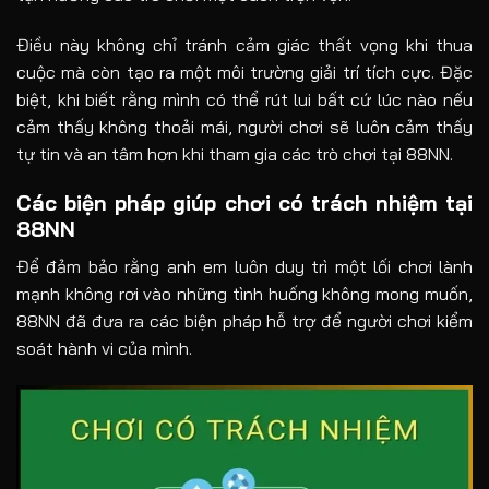
Điều này không chỉ tránh cảm giác thất vọng khi thua
cuộc mà còn tạo ra một môi trường giải trí tích cực. Đặc
biệt, khi biết rằng mình có thể rút lui bất cứ lúc nào nếu
cảm thấy không thoải mái, người chơi sẽ luôn cảm thấy
tự tin và an tâm hơn khi tham gia các trò chơi tại 88NN.
Các biện pháp giúp chơi có trách nhiệm tại
88NN
Để đảm bảo rằng anh em luôn duy trì một lối chơi lành
mạnh không rơi vào những tình huống không mong muốn,
88NN đã đưa ra các biện pháp hỗ trợ để người chơi kiểm
soát hành vi của mình.