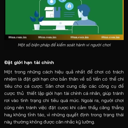
Một số biện pháp để kiểm soát hành vi người chơi
Đặt giới hạn tài chính
Một trong những cách hiệu quả nhất để chơi có trách
nhiệm là đặt giới hạn cho bản thân về số tiền có thể chi
tiêu cho cá cược. Sân chơi cung cấp các công cụ để
cược thủ thiết lập giới hạn tài chính cá nhân, giúp tránh
rơi vào tình trạng chi tiêu quá mức. Ngoài ra, người chơi
cũng nên tránh việc đặt cược khi cảm thấy căng thẳng
hay không tỉnh táo, vì những quyết định trong trạng thái
này thường không được cân nhắc kỹ lưỡng.