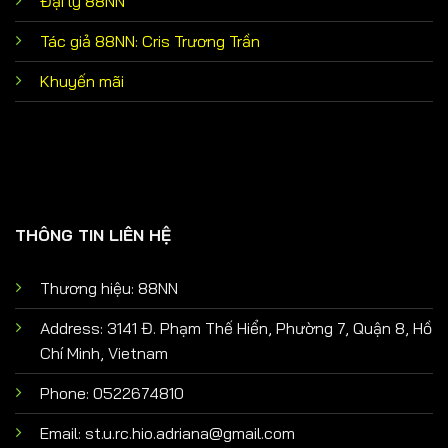
Đại lý 88NN
Tác giả 88NN: Cris Trương Trần
Khuyến mãi
THÔNG TIN LIÊN HỆ
Thương hiệu: 88NN
Address:
3141 Đ. Phạm Thế Hiển, Phường 7, Quận 8, Hồ
Chí Minh, Vietnam
Phone: 0522674810
Email:
st.u.rc.hio.adriana@gmail.com