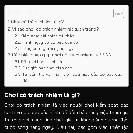
DANH MỤC
Chơi có trách nhiệm là gì?
Vì sao chơi có trách nhiệm rất quan trọng?
Kiểm soát tài chính cá nhân
Tránh nguy cơ cờ bạc quá độ
Tăng cường trải nghiệm giải trí
Các biện pháp giúp chơi có trách nhiệm tại 88NN
Đặt giới hạn tài chính
Đặt giới hạn thời gian chơi
Tự kiểm tra và nhận diện dấu hiệu của cờ bạc quá
độ
Chơi có trách nhiệm là gì?
Chơi có trách nhiệm là việc người chơi kiểm soát các
hành vi cá cược của mình để đảm bảo rằng việc tham gia
trò chơi chỉ mang tính chất giải trí, không ảnh hưởng đến
cuộc sống hàng ngày. Điều này bao gồm việc thiết lập