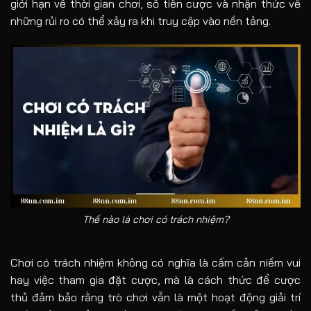
giới hạn về thời gian chơi, số tiền cược và nhận thức về
những rủi ro có thể xảy ra khi truy cập vào nền tảng.
Thế nào là chơi có trách nhiệm?
Chơi có trách nhiệm không có nghĩa là cấm cản niềm vui
hay việc tham gia đặt cược, mà là cách thức để cược
thủ đảm bảo rằng trò chơi vẫn là một hoạt động giải trí