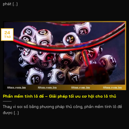
phát [...]
24
Th3
Phần mềm tính lô đề – Giải pháp tối ưu cơ hội cho lô thủ
Thay vì soi số bằng phương pháp thủ công, phần mềm tính lô đề
được [...]