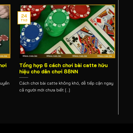
24
Th3
hơi
Tổng hợp 6 cách chơi bài catte hữu
hiệu cho dân chơi 88NN
ruyền
Cách chơi bài catte không khó, dễ tiếp cận ngay
cả người mới chưa biết [...]
Một số nhà phát hành Live casino uy tín