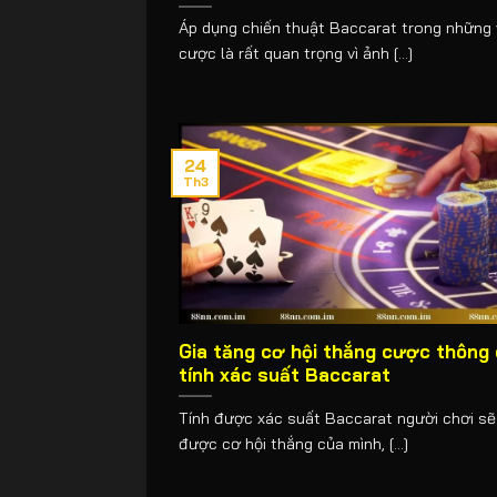
Áp dụng chiến thuật Baccarat trong những
cược là rất quan trọng vì ảnh [...]
24
Nền tảng sử dụng các công nghệ tiên ti
Th3
có thể tương tác trực tiếp với các de
casino này luôn có sự kết nối mạng ổn 
Các nhà phát hành Live
Nhà cái hợp tác với nhiều nhà phát hà
Gia tăng cơ hội thắng cược thông
nhà phát hành Live casino 88NN nổi bật
tính xác suất Baccarat
Tính được xác suất Baccarat người chơi sẽ
được cơ hội thắng của mình, [...]