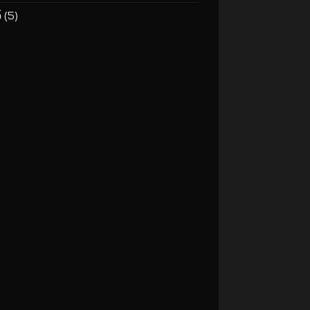
ố
(5)
ế hoặc studio chuyên nghiệp. Người chơi
trường thực tế. Hơn nữa, các sảnh Live
ạng cho người chơi. Dưới đây là một số