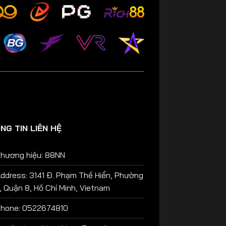
ác trò chơi của EVO được yêu thích nhờ
cấp các game như baccarat, blackjack,
ao gồm baccarat, roulette hay poker, TP
 trực tiếp với dealer và những tay chơi
NG TIN LIÊN HỆ
game bài khác. AG Live Casino cung cấp
hương hiệu: 88NN
aler của AG luôn được đào tạo bài bản,
ddress:
3141 Đ. Phạm Thế Hiển, Phường
, Quận 8, Hồ Chí Minh, Vietnam
ve Casino. Còn chần chờ gì nữa mà không
hone: 0522674810