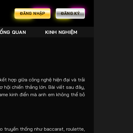
ĐĂNG NHẬP
ĐĂNG KÝ
ỔNG QUAN
KINH NGHIỆM
ết hợp giữa công nghệ hiện đại và trải
 hội chiến thắng lớn. Bài viết sau đây,
a game kinh điển mà anh em không thể bỏ
o truyền thống như baccarat, roulette,