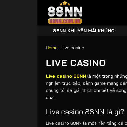
88NN KHUYẾN MÃI KHỦNG
Home
-
Live casino
LIVE CASINO
Live casino
88NN
là một trong những
nghiệm trực tiếp, sảnh game mang đến c
chúng tôi sẽ giải thích chi tiết về sò
qua..
Live casino 88NN là gì?
Live casino 88NN là một nền tảng cá c