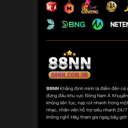
EVO là một trong những nhà phát hành 
vào giao diện hấp dẫn, các dealer ch
roulette cùng nhiều thể loại hot hit khá
TP Live Casino
TP cũng là một nhà phát hành có tiếng 
mang đến một không gian cá cược trực t
khác trong một môi trường trực tuyến đ
AG Live Casino
AG được biết đến với các trò chơi cas
88NN
Khẳng định mình là điểm đến cá
nhiều chương trình khuyến mãi hấp dẫn
đứng đầu khu vực Đông Nam Á. Khuyến
tạo nên một môi trường chơi game thân
khủng liên tục, nạp rút nhanh trong mộ
nhạc, nhân viên hỗ trợ siêu nhanh 24/7
Ngoài ra nơi đây còn có sự xuất hiện c
không nghỉ. Hãy tham gia ngay bây giờ!
truy cập vào nền tảng để trải nghiệm v