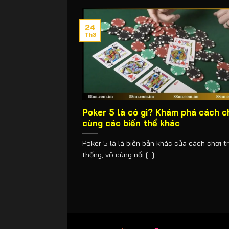
24
Th3
Poker 5 là có gì? Khám phá cách c
cùng các biến thể khác
Poker 5 lá là biên bản khác của cách chơi t
thống, vô cùng nổi [...]
EVO Live Casino