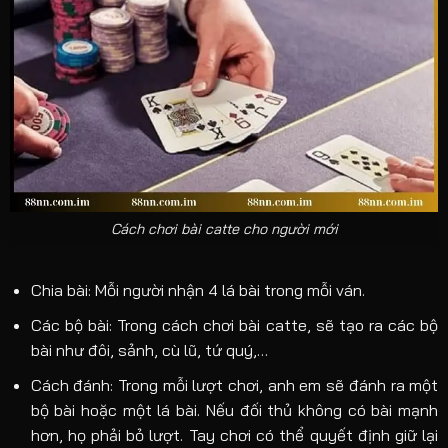
Cách chơi bài catte cho người mới
Chia bài: Mỗi người nhận 4 lá bài trong mỗi ván.
Các bộ bài: Trong cách chơi bài catte, sẽ tạo ra các bộ
bài như đôi, sảnh, cù lũ, tứ quý,…
Cách đánh: Trong mỗi lượt chơi, anh em sẽ đánh ra một
bộ bài hoặc một lá bài. Nếu đối thủ không có bài mạnh
hơn, họ phải bỏ lượt. Tay chơi có thể quyết định giữ lại