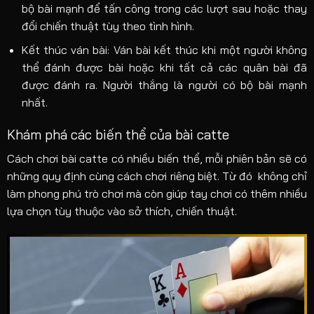
bộ bài mạnh để tấn công trong các lượt sau hoặc thay
đổi chiến thuật tùy theo tình hình.
Kết thúc ván bài: Ván bài kết thúc khi một người không
thể đánh được bài hoặc khi tất cả các quân bài đã
được đánh ra. Người thắng là người có bộ bài mạnh
nhất.
Khám phá các biến thể của bài catte
Cách chơi bài catte có nhiều biến thể, mỗi phiên bản sẽ có
những quy định cùng cách chơi riêng biệt. Từ đó không chỉ
làm phong phú trò chơi mà còn giúp tay chơi có thêm nhiều
lựa chọn tùy thuộc vào sở thích, chiến thuật.