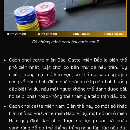
Có những cách chơi bài catte nào?
Cách chơi catte miền Bắc: Catte miền Bắc là biến thể
phổ biến nhất, luật chơi cơ bản như đã nêu trên. Tuy
nhiên, trong một số khu vực, có thể có các quy định
riêng về cách tính điểm hoặc cách xử lý các tình huống
đặc biệt. Ví dụ, nếu một người không thể đánh được bài,
họ sẽ bị phạt hoặc không thể tham gia tiếp trận đấu đó.
Cách chơi catte miền Nam: Biến thể này có một số khác
biệt nhỏ so với Catte miền Bắc. Ví dụ, một số nơi ở miền
Nam quy định dân chơi được sử dụng quân bài hoặc
sảnh rộng để có thể thắng trắng ngay lập tức nếu đạt