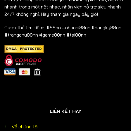
nhanh trong một nốt nhạc, nhân viên hỗ trợ siêu nhanh
24/7 không nghỉ. Hãy tham gia ngay bây giờ!
Cược thủ tìm kiếm: #88nn #nhacai88nn #dangky88nn
#trangchu88nn #game88nn #tai88nn
LIÊN KẾT HAY
Về chúng tôi