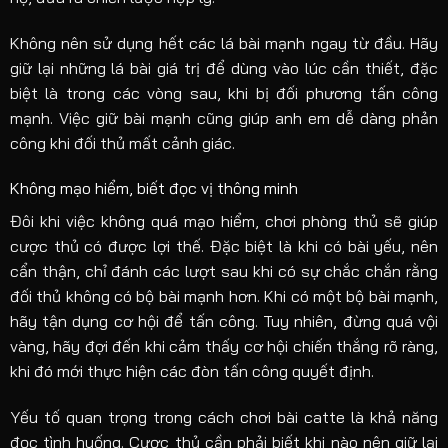
Không nên sử dụng hết các lá bài mạnh ngay từ đầu. Hãy
giữ lại những lá bài giá trị để dùng vào lúc cần thiết, đặc
biệt là trong các vòng sau, khi bị đối phương tấn công
mạnh. Việc giữ bài mạnh cũng giúp anh em dễ dàng phản
công khi đối thủ mất cảnh giác.
Không mạo hiểm, biết đọc vị thông minh
Đôi khi việc không quá mạo hiểm, chơi phòng thủ sẽ giúp
cược thủ có được lợi thế. Đặc biệt là khi có bài yếu, nên
cẩn thận, chỉ đánh các lượt sau khi có sự chắc chắn rằng
đối thủ không có bộ bài mạnh hơn. Khi có một bộ bài mạnh,
hãy tận dụng cơ hội để tấn công. Tuy nhiên, đừng quá vội
vàng, hãy đợi đến khi cảm thấy cơ hội chiến thắng rõ ràng,
khi đó mới thực hiện các đòn tấn công quyết định.
Yếu tố quan trọng trong cách chơi bài catte là khả năng
đọc tình huống. Cược thủ cần phải biết khi nào nên giữ lại