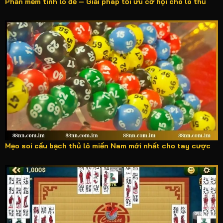
Phần mềm tính lô đề – Giải pháp tối ưu cơ hội cho lô thủ
Mẹo soi cầu bạch thủ lô miền Nam mới nhất cho tay cược