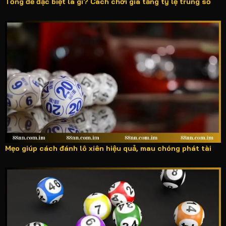
Tổng đề đặc biệt là gì? Cách chơi gia tăng tỷ lệ trúng số
Mẹo giúp cách đánh lô xiên hiệu quả, mau chóng phát tài