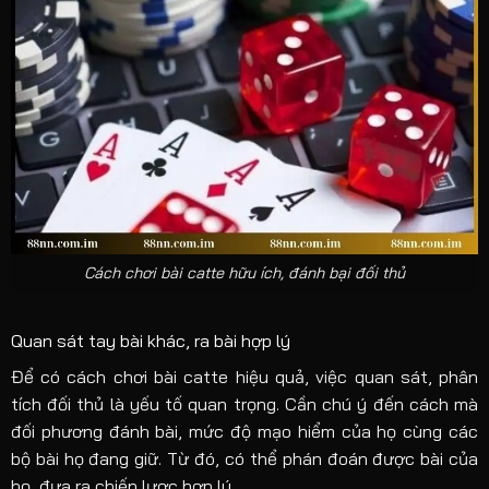
Cách chơi bài catte hữu ích, đánh bại đối thủ
Quan sát tay bài khác, ra bài hợp lý
Để có cách chơi bài catte hiệu quả, việc quan sát, phân
tích đối thủ là yếu tố quan trọng. Cần chú ý đến cách mà
đối phương đánh bài, mức độ mạo hiểm của họ cùng các
bộ bài họ đang giữ. Từ đó, có thể phán đoán được bài của
họ, đưa ra chiến lược hợp lý.