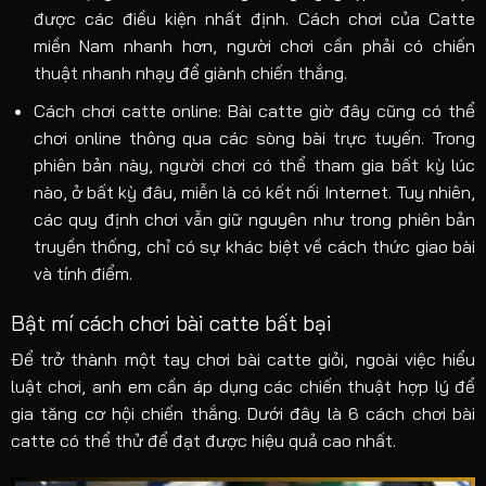
được các điều kiện nhất định. Cách chơi của Catte
miền Nam nhanh hơn, người chơi cần phải có chiến
thuật nhanh nhạy để giành chiến thắng.
Cách chơi catte online: Bài catte giờ đây cũng có thể
chơi online thông qua các sòng bài trực tuyến. Trong
phiên bản này, người chơi có thể tham gia bất kỳ lúc
nào, ở bất kỳ đâu, miễn là có kết nối Internet. Tuy nhiên,
các quy định chơi vẫn giữ nguyên như trong phiên bản
truyền thống, chỉ có sự khác biệt về cách thức giao bài
và tính điểm.
Bật mí cách chơi bài catte bất bại
Để trở thành một tay chơi bài catte giỏi, ngoài việc hiểu
luật chơi, anh em cần áp dụng các chiến thuật hợp lý để
gia tăng cơ hội chiến thắng. Dưới đây là 6 cách chơi bài
catte có thể thử để đạt được hiệu quả cao nhất.