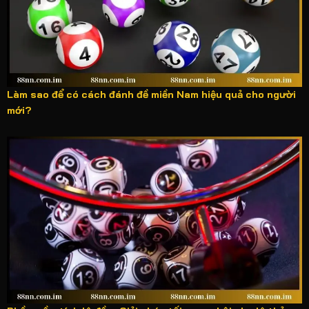
Làm sao để có cách đánh đề miền Nam hiệu quả cho người
mới?