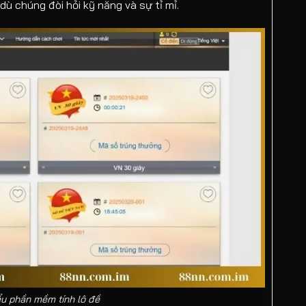
ù chúng đòi hỏi kỹ năng và sự tỉ mỉ.
ểu phần mềm tính lô đề