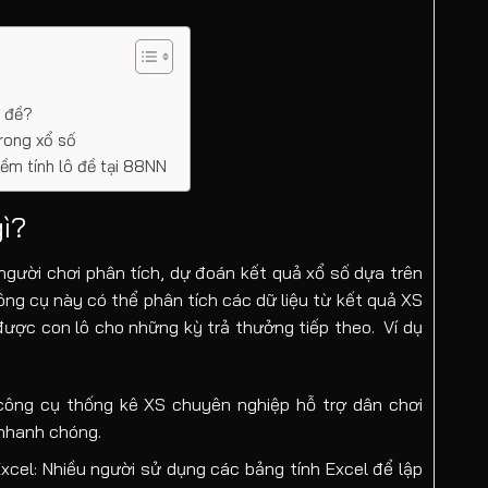
ô đề?
rong xổ số
ềm tính lô đề tại 88NN
ì?
người chơi phân tích, dự đoán kết quả xổ số dựa trên
ông cụ này có thể phân tích các dữ liệu từ kết quả XS
được con lô cho những kỳ trả thưởng tiếp theo. Ví dụ
công cụ thống kê XS chuyên nghiệp hỗ trợ dân chơi
 nhanh chóng.
Excel: Nhiều người sử dụng các bảng tính Excel để lập