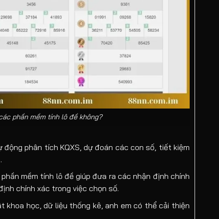
các phần mềm tính lô đề không?
ự động phân tích KQXS, dự đoán các con số, tiết kiệm
.
, phần mềm tính lô đề giúp đưa ra các nhận định chính
định chính xác trong việc chọn số.
t khoa học, dữ liệu thống kê, anh em có thể cải thiện