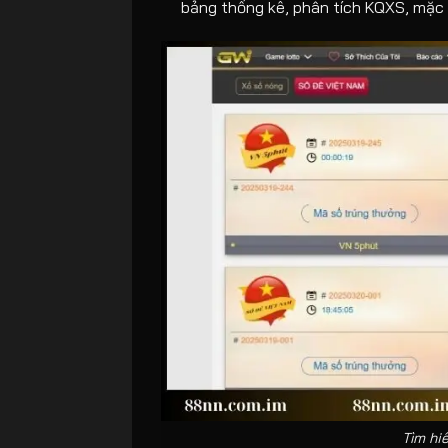
bảng thống kê, phân tích KQXS, mặc d
Tìm hi