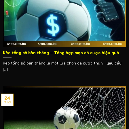
Để tham gia cá độ thể thao 88NN, bạn cần làm theo các
bước đơn giản dưới đây. Cùng chúng tôi khám phá chi
tiết ngay nội dung sau đây nhé.
Kèo tổng số bàn thắng – Tổng hợp mẹo cá cược hiệu quả
Kèo tổng số bàn thắng là một lựa chọn cá cược thú vị, yêu cầu
[...]
24
Th3
Hướng dẫn tham gia cá cược thể thao 88NN chi tiết
Đăng ký
tài khoản: Trước hết, mỗi thành viên cần tạo tài khoản tại
88NN. Quá trình đăng ký rất đơn giản, chỉ cần cung cấp các
thông tin cơ bản và hoàn tất xác thực.