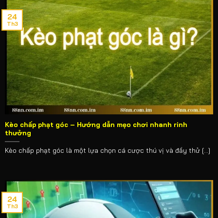
CMD Thể Thao: Nổi bật với các giải đấu bóng đá lớn hay
24
các giải thể thao hấp dẫn khác, đem lại cho anh em một
Th3
không gian đặt cược thú vị.
UG Thể Thao: Một trong những nhà cái được yêu thích tại
88NN, cung cấp các kèo cược đa dạng cho các môn thể
thao phổ biến.
CR Thể Thao: Cung cấp các trận đấu thể thao quốc tế
với mức cược hấp dẫn, dễ dàng theo dõi.
IM Thể Thao: Nhà cái này mang đến các cơ hội cá cược
Kèo chấp phạt góc – Hướng dẫn mẹo chơi nhanh rinh
thưởng
với tỷ lệ cao cùng các lựa chọn kèo cược linh hoạt cho
người chơi.
Kèo chấp phạt góc là một lựa chọn cá cược thú vị và đầy thử [...]
Các nhà cái này đều được 88NN lựa chọn kỹ càng có uy
tín trên thị trường, giúp bạn an tâm khi thử sức tại hệ
thống.
24
Th3
Cách tham gia cá cược thể thao 88NN