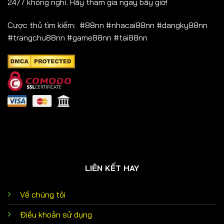
24/7 không nghỉ. Hãy tham gia ngay bây giờ!
Xem thêm:
Live casino
88NN – Trải
Cược thủ tìm kiếm: #88nn #nhacai88nn #dangky88nn
nghiệm game casino cực hot hit
#trangchu88nn #game88nn #tai88nn
LIÊN KẾT HAY
Về chúng tôi
Điều khoản sử dụng