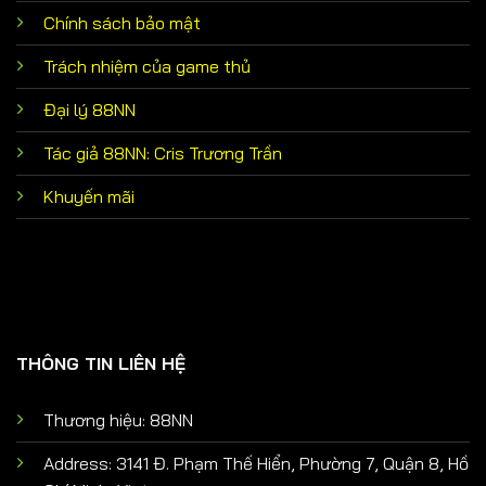
Chính sách bảo mật
Trách nhiệm của game thủ
Đại lý 88NN
Tác giả 88NN: Cris Trương Trần
Khuyến mãi
THÔNG TIN LIÊN HỆ
Thương hiệu: 88NN
Address:
3141 Đ. Phạm Thế Hiển, Phường 7, Quận 8, Hồ