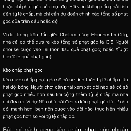
hoặc chỉ phạt góc của một đội. Hội viên không cần phải tính
đến tỷ lệ chấp, mà chỉ cần dự đoán chính xác tổng số phạt
góc của trận đấu hoặc đội.
Ví dụ: Trong trận đấu giữa Chelsea cùng Manchester City,
nhà cái có thể đưa ra kèo tổng số phạt góc là 10.5. Người
chơi sẽ cược vào Tài (hơn 10.5 quả phạt góc) hoặc Xỉu (ít
hơn 10.5 quả phạt góc).
Kèo chấp phạt góc
Kèo cược chấp phạt góc sẽ có sự tính toán tỷ lệ chấp giữa
hai đội bóng. Người chơi cần phải xem xét đội nào sẽ có số
phạt góc nhiều hơn sau khi cộng thêm tỷ lệ chấp mà nhà
cái đưa ra. Ví dụ: Nếu nhà cái đưa ra kèo phạt góc là -2 cho
đội mạnh hơn, bạn nên cược vào đội nào thực hiện nhiều
phạt góc hơn so với tỷ lệ chấp đó.
Bật mí cách cược kèo chấp phạt góc chuẩn