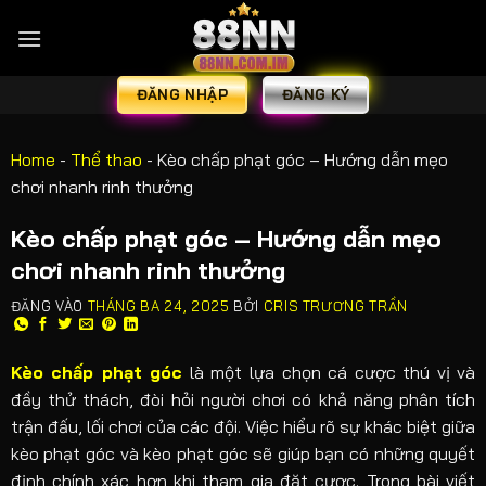
ĐĂNG NHẬP
ĐĂNG KÝ
Home
-
Thể thao
-
Kèo chấp phạt góc – Hướng dẫn mẹo
chơi nhanh rinh thưởng
Kèo chấp phạt góc – Hướng dẫn mẹo
chơi nhanh rinh thưởng
ĐĂNG VÀO
THÁNG BA 24, 2025
BỞI
CRIS TRƯƠNG TRẦN
Kèo chấp phạt góc
là một lựa chọn cá cược thú vị và
đầy thử thách, đòi hỏi người chơi có khả năng phân tích
trận đấu, lối chơi của các đội. Việc hiểu rõ sự khác biệt giữa
kèo phạt góc và kèo phạt góc sẽ giúp bạn có những quyết
định chính xác hơn khi tham gia đặt cược. Trong bài viết