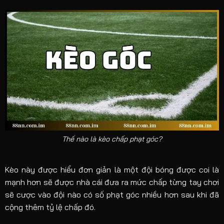
Thế nào là kèo chấp phạt góc?
Kèo này được hiểu đơn giản là một đội bóng được coi là
mạnh hơn sẽ được nhà cái đưa ra mức chấp từng tay chơi
sẽ cược vào đội nào có số phạt góc nhiều hơn sau khi đã
cộng thêm tỷ lệ chấp đó.