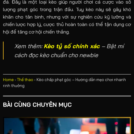
đá. Đây là một loại kèo giúp người chơi cá cược vào số
lượng phạt góc trong trận đấu. Tuy kèo này sẽ gây khó
khăn cho tân binh, nhưng với sự nghiên cứu kỹ lưỡng và
chiến lược hợp lý, cược thủ hoàn toàn có thể tận dụng cơ
hội để tăng cơ hội chiến thắng.
Xem thêm:
Kèo tỷ số chính xác
– Bật mí
cách đọc kèo chuẩn cho newbie
Home
-
Thể thao
-
Kèo chấp phạt góc – Hướng dẫn mẹo chơi nhanh
rinh thưởng
BÀI CÙNG CHUYÊN MỤC