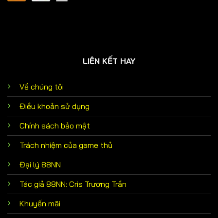
LIÊN KẾT HAY
Về chúng tôi
Điều khoản sử dụng
Chính sách bảo mật
Trách nhiệm của game thủ
Đại lý 88NN
Tác giả 88NN: Cris Trương Trần
Khuyến mãi