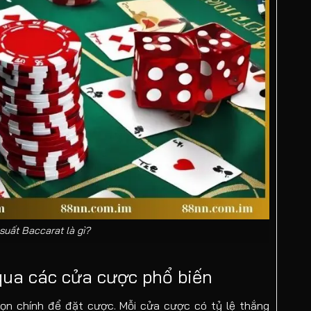
suất Baccarat là gì?
qua các cửa cược phổ biến
họn chính để đặt cược. Mỗi cửa cược có tỷ lệ thắng