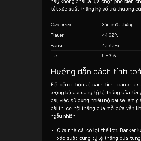
này không phải là lựa chọn phổ biến c
tắt xác suất thắng hệ số trả thưởng c
Cửa cược
Xác suất thắng
Player
44.62%
Banker
45.85%
Tie
9.53%
Hướng dẫn cách tính toá
Để hiểu rõ hơn về cách tính toán xác 
lượng bộ bài cùng tỷ lệ thắng của từn
bài, việc sử dụng nhiều bộ bài sẽ làm 
bài thì cơ hội thắng của mỗi cửa vẫn k
ngẫu nhiên.
Cửa nhà cái có lợi thế lớn: Banker l
xác suất cùng tỷ lệ thắng của từng