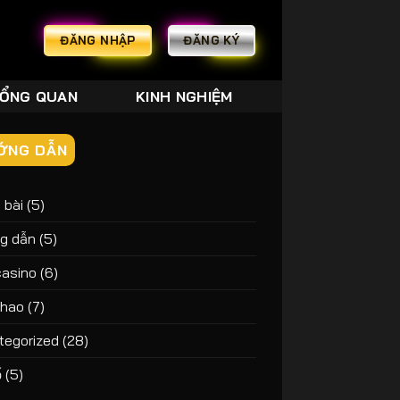
ĐĂNG NHẬP
ĐĂNG KÝ
ỔNG QUAN
KINH NGHIỆM
ỚNG DẪN
 bài
(5)
g dẫn
(5)
casino
(6)
thao
(7)
tegorized
(28)
ố
(5)