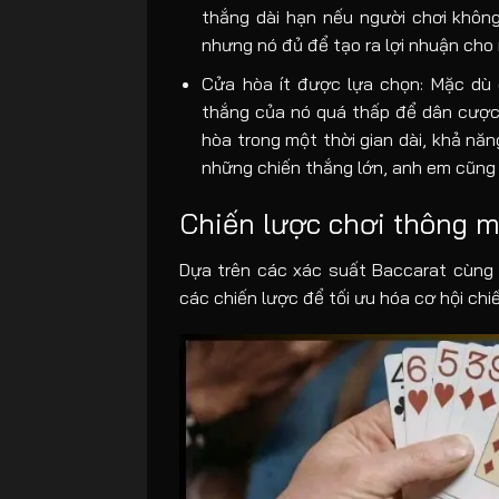
thắng dài hạn nếu người chơi không
nhưng nó đủ để tạo ra lợi nhuận cho n
Cửa hòa ít được lựa chọn: Mặc dù
thắng của nó quá thấp để dân cược 
hòa trong một thời gian dài, khả năn
những chiến thắng lớn, anh em cũng
Chiến lược chơi thông m
Dựa trên các xác suất Baccarat cùng 
các chiến lược để tối ưu hóa cơ hội chi