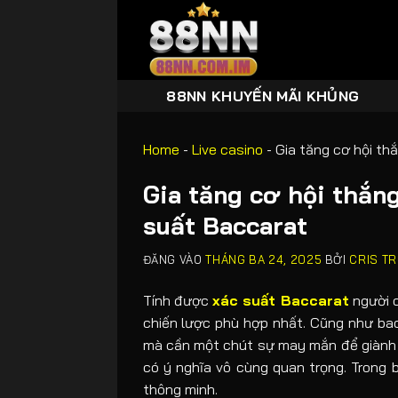
88NN KHUYẾN MÃI KHỦNG
Home
-
Live casino
-
Gia tăng cơ hội th
Gia tăng cơ hội thắn
suất Baccarat
ĐĂNG VÀO
THÁNG BA 24, 2025
BỞI
CRIS T
Tính được
xác suất Baccarat
người c
chiến lược phù hợp nhất. Cũng như bao
mà cần một chút sự may mắn để giành c
có ý nghĩa vô cùng quan trọng. Trong 
thông minh.