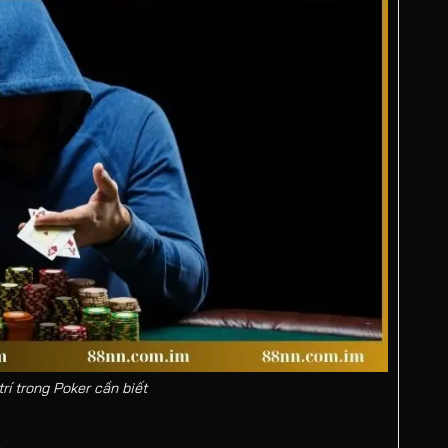
trí trong Poker cần biết