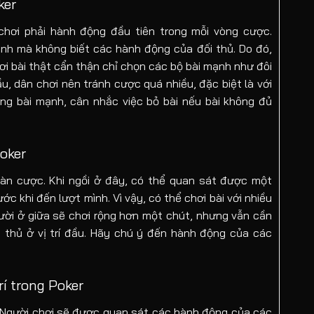
ker
 chơi phải hành động đầu tiên trong mỗi vòng cược.
ịnh mà không biết các hành động của đối thủ. Do đó,
ơi bài thật cẩn thận chỉ chọn các bộ bài mạnh như đôi
u, dân chơi nên tránh cược quá nhiều, đặc biệt là với
ng bài mạnh, cân nhắc việc bỏ bài nếu bài không đủ
Poker
 bàn cược. Khi ngồi ở đây, có thể quan sát được một
 khi đến lượt mình. Vì vậy, có thể chơi bài với nhiều
gười ở giữa sẽ chơi rộng hơn một chút, nhưng vẫn cần
ối thủ ở vị trí đầu. Hãy chú ý đến hành động của các
trí trong Poker
 Người chơi sẽ được quan sát các hành động của các