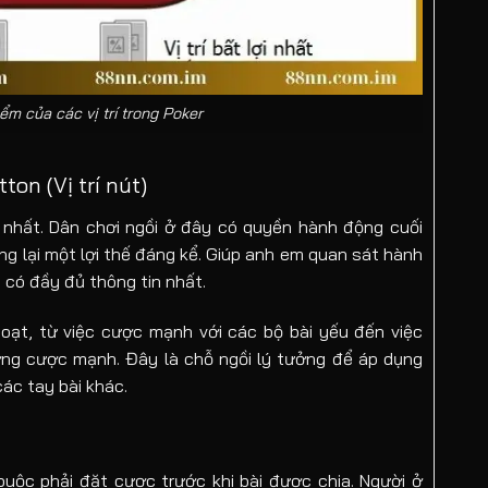
ểm của các vị trí trong Poker
tton (Vị trí nút)
t nhất. Dân chơi ngồi ở đây có quyền hành động cuối
g lại một lợi thế đáng kể. Giúp anh em quan sát hành
 có đầy đủ thông tin nhất.
 hoạt, từ việc cược mạnh với các bộ bài yếu đến việc
ơng cược mạnh. Đây là chỗ ngồi lý tưởng để áp dụng
các tay bài khác.
 buộc phải đặt cược trước khi bài được chia. Người ở