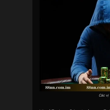
Các vị 