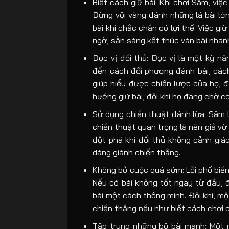
Biết cách giữ bài: Khi chơi Sâm, việc
Đừng vội vàng đánh những lá bài lớn
bài khi chắc chắn có lợi thế. Việc giữ
ngờ, sẵn sàng kết thúc ván bài nhan
Đọc vị đối thủ: Đọc vị là một kỹ n
đến cách đối phương đánh bài, cách
giúp hiểu được chiến lược của họ, đ
hướng giữ bài, đôi khi họ đang chờ cơ
Sử dụng chiến thuật đánh lừa: Sâm l
chiến thuật quan trọng là nên giả vờ
đột phá khi đối thủ không cảnh giá
dàng giành chiến thắng.
Không bỏ cuộc quá sớm: Lỗi phổ biến
Nếu có bài không tốt ngay từ đầu, 
bài một cách thông minh. Đôi khi, m
chiến thắng nếu như biết cách chơi 
Tập trung những bộ bài mạnh: Một 