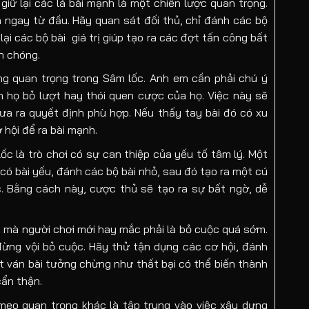
 giữ lại các lá bài mạnh là một chiến lược quan trọng.
 ngay từ đầu. Hãy quan sát đối thủ, chỉ đánh các bộ
 lại các bộ bài giá trị giúp tạo ra các đợt tấn công bất
h chóng.
ăng quan trọng trong Sâm lốc. Anh em cần phải chú ý
 họ bỏ lượt hay thói quen cược của họ. Việc này sẽ
ưa ra quyết định phù hợp. Nếu thấy tay bài đó có xu
 hội để ra bài mạnh.
ốc là trò chơi có sự can thiệp của yếu tố tâm lý. Một
 có bài yếu, đánh các bộ bài nhỏ, sau đó tạo ra một cú
c. Bằng cách này, cược thủ sẽ tạo ra sự bất ngờ, dễ
 mà người chơi mới hay mắc phải là bỏ cuộc quá sớm.
đừng vội bỏ cuộc. Hãy thử tận dụng các cơ hội, đánh
ột ván bài tưởng chừng như thất bại có thể biến thành
cẩn thận.
mẹo quan trọng khác là tập trung vào việc xây dựng