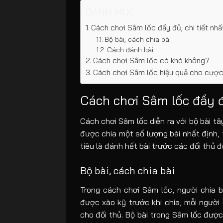
DANH MỤC
Cách chơi Sâm lốc đầy đủ, chi tiết nhấ
Bộ bài, cách chia bài
Cách đánh bài
Cách chơi Sâm lốc có khó không?
Cách chơi Sâm lốc hiệu quả cho cượ
Cách chơi Sâm lốc đầy đủ
Cách chơi Sâm lốc diễn ra với bộ bài tâ
được chia một số lượng bài nhất định, 
tiêu là đánh hết bài trước các đối thủ đ
Bộ bài, cách chia bài
Trong cách chơi Sâm lốc, người chia b
được xào kỹ trước khi chia, mỗi người
cho đối thủ. Bộ bài trong Sâm lốc đượ