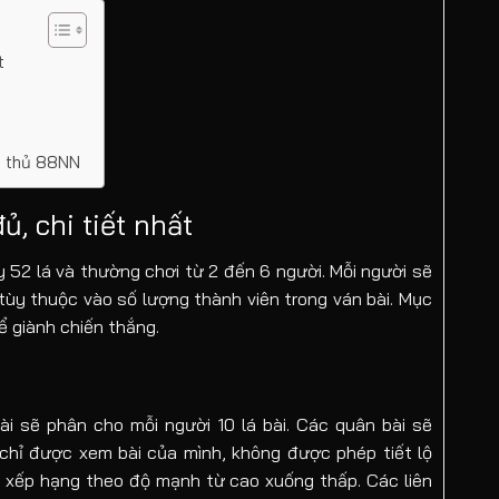
t
c thủ 88NN
, chi tiết nhất
y 52 lá và thường chơi từ 2 đến 6 người. Mỗi người sẽ
tùy thuộc vào số lượng thành viên trong ván bài. Mục
ể giành chiến thắng.
ài sẽ phân cho mỗi người 10 lá bài. Các quân bài sẽ
 chỉ được xem bài của mình, không được phép tiết lộ
c xếp hạng theo độ mạnh từ cao xuống thấp. Các liên